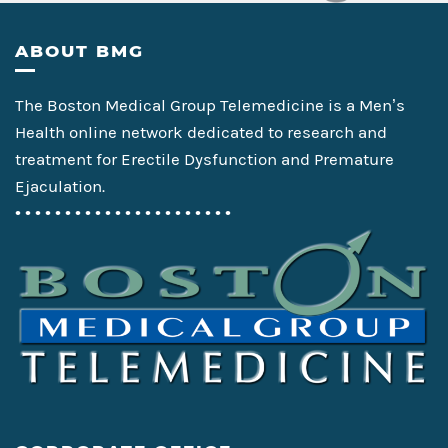
Footer
ABOUT BMG
The Boston Medical Group Telemedicine is a Men’s
Health online network dedicated to research and
treatment for Erectile Dysfunction and Premature
Ejaculation.
• • • • • • • • • • • • • • • • • • • • • •