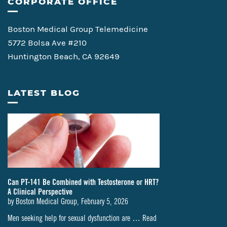
CORPORATE OFFICE
Boston Medical Group Telemedicine
5772 Bolsa Ave #210
Huntington Beach, CA 92649
LATEST BLOG
Can PT-141 Be Combined with Testosterone or HRT?
A Clinical Perspective
by
Boston Medical Group
,
February 5, 2026
Men seeking help for sexual dysfunction are …
Read