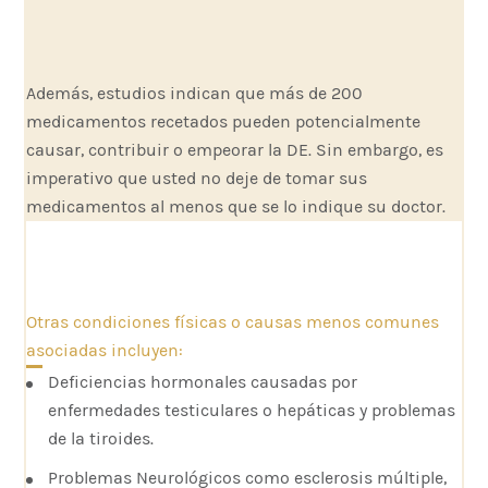
Además, estudios indican que más de 200
medicamentos recetados pueden potencialmente
causar, contribuir o empeorar la DE. Sin embargo, es
imperativo que usted no deje de tomar sus
medicamentos al menos que se lo indique su doctor.
Otras condiciones físicas o causas menos comunes
asociadas incluyen:
Deficiencias hormonales causadas por
enfermedades testiculares o hepáticas y problemas
de la tiroides.
Problemas Neurológicos como esclerosis múltiple,