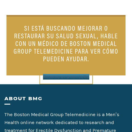
SI ESTÁ BUSCANDO MEJORAR O
RESTAURAR SU SALUD SEXUAL,
HABLE
CON UN MÉDICO DE BOSTON MEDICAL
GROUP TELEMEDICINE PARA VER CÓMO
PUEDEN AYUDAR.
Reserve una consulta
Footer
ABOUT BMG
The Boston Medical Group Telemedicine is a Men’s
Health online network dedicated to research and
treatment for Erectile Dysfunction and Premature