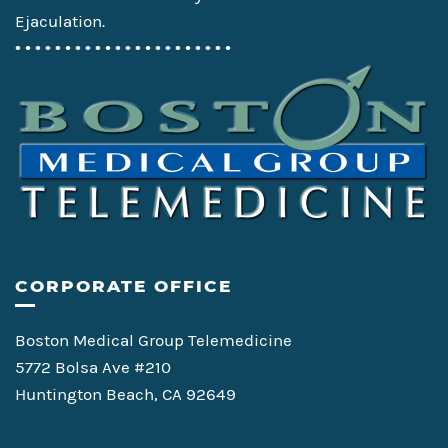
Ejaculation.
• • • • • • • • • • • • • • • • • • • • • •
CORPORATE OFFICE
Boston Medical Group Telemedicine
5772 Bolsa Ave #210
Huntington Beach, CA 92649