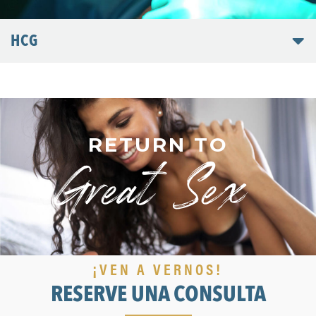
HCG
RETURN TO
Great Sex!
¡VEN A VERNOS!
RESERVE UNA CONSULTA