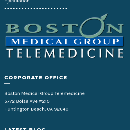
Ejaculation.
• • • • • • • • • • • • • • • • • • • • • •
CORPORATE OFFICE
Boston Medical Group Telemedicine
5772 Bolsa Ave #210
Huntington Beach, CA 92649
LATEST BLOG