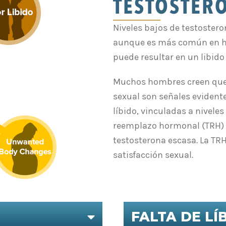
TESTOSTER
Niveles bajos de testoster
aunque es más común en ho
puede resultar en un libido
Muchos hombres creen que t
sexual son señales evidente
líbido, vinculadas a niveles
reemplazo hormonal (TRH) 
testosterona escasa. La TR
satisfacción sexual.
FALTA DE LÍ
EXPAND