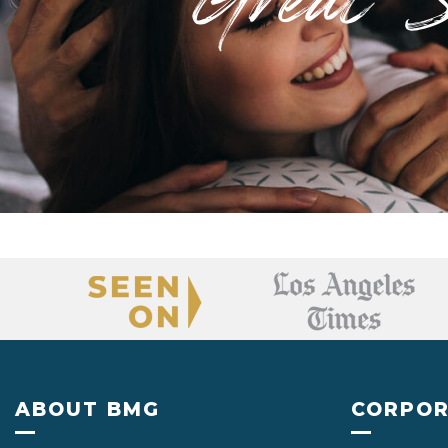
Footer
ABOUT BMG
CORPOR