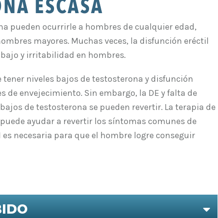
ONA ESCASA
ona pueden ocurrirle a hombres de cualquier edad,
mbres mayores. Muchas veces, la disfunción eréctil
 bajo y irritabilidad en hombres.
ener niveles bajos de testosterona y disfunción
s de envejecimiento. Sin embargo, la DE y falta de
 bajos de testosterona se pueden revertir. La terapia de
puede ayudar a revertir los síntomas comunes de
H es necesaria para que el hombre logre conseguir
BIDO
E