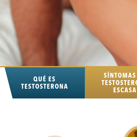
SÍNTOMAS
QUÉ ES
TESTOSTER
TESTOSTERONA
ESCASA