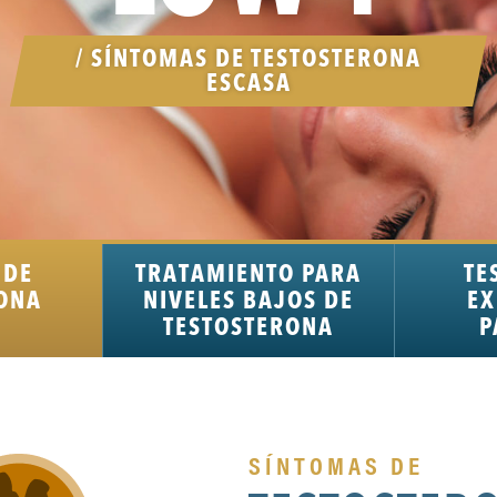
/ SÍNTOMAS DE TESTOSTERONA
ESCASA
 DE
TRATAMIENTO PARA
TE
ONA
NIVELES BAJOS DE
EX
TESTOSTERONA
P
SÍNTOMAS DE