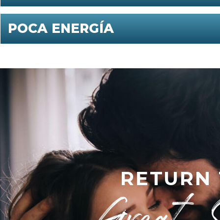
POCA ENERGÍA
RETURN
Great 